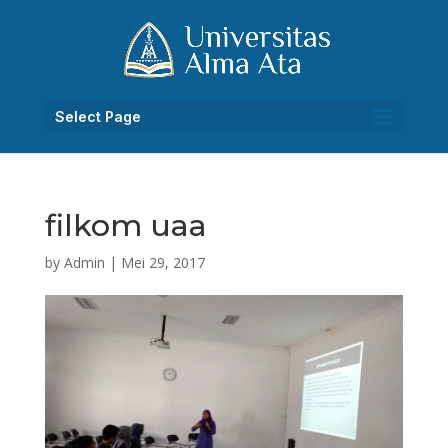
Select Page
filkom uaa
by
Admin
|
Mei 29, 2017