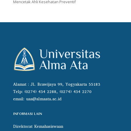
Mencetak Ahli Kesehatan Preventif
Alamat : Jl. Brawijaya 99, Yogyakarta 55183
Telp: (0274) 434 2288, (0274) 434 2270
email:
uaa@almaata.ac.id
INFORMASI LAIN
Direktorat Kemahasiswaan