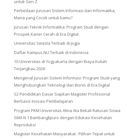
untuk Gen Z
Perbedaan Jurusan Sistem Informasi dan Informatika,
Mana yang Cocok untuk kamu?
Jurusan Teknik Informatika: Program Studi dengan
Prospek Karier Cerah di Era Digital
Universitas Swasta Terbaik di Jogja
Daftar Kampus NU Terbaik di Indonesia
10 Universitas di Yogyakarta dengan Biaya Kuliah
Terjangkau 2026
Mengenal Jurusan Sistem Informasi: Program Studi yang
Menghubungkan Teknologi dan Bisnis di Era Digital
S2 Pendidikan Dasar Siapkan Magister Profesional
Berbasis Inovasi Pembelajaran
Program PKM Universitas Alma Ata Bekali Ratusan Siswa
SMA N 1 Bambanglipuro dengan Edukasi Kesehatan
Reproduksi
Magister Kesehatan Masyarakat : Pilihan Tepat untuk