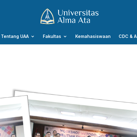
Tentang UAA
Fakultas
Kemahasiswaan
CDC & A