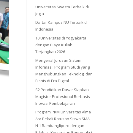
Universitas Swasta Terbaik di
Jogja
Daftar Kampus NU Terbaik di
Indonesia
10 Universitas di Yogyakarta
dengan Biaya Kuliah
Terjangkau 2026
Mengenal Jurusan Sistem
Informasi: Program Studi yang
Menghubungkan Teknologi dan
Bisnis di Era Digital
S2 Pendidikan Dasar Siapkan
Magister Profesional Berbasis
Inovasi Pembelajaran
Program PKM Universitas Alma
Ata Bekali Ratusan Siswa SMA
N 1 Bambanglipuro dengan
Edukasi Kesehatan Reproduksi