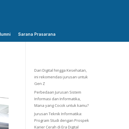
lumni
Sarana Prasarana
Dari Digital hingga Kesehatan,
ini rekomendasi jurusan untuk
Gen Z
Perbedaan Jurusan Sistem
Informasi dan Informatika,
Mana yang Cocok untuk kamu?
Jurusan Teknik Informatika:
Program Studi dengan Prospek
Karier Cerah di Era Digital