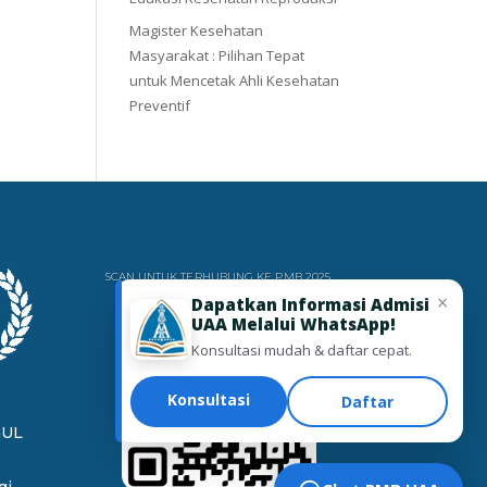
Magister Kesehatan
Masyarakat : Pilihan Tepat
untuk Mencetak Ahli Kesehatan
Preventif
SCAN UNTUK TERHUBUNG KE PMB 2025
×
Dapatkan Informasi Admisi
UAA Melalui WhatsApp!
Konsultasi mudah & daftar cepat.
Konsultasi
Daftar
GUL