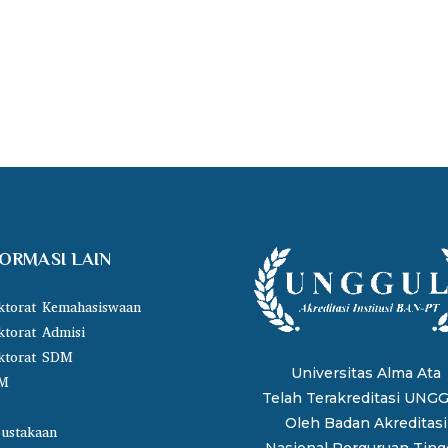
FORMASI LAIN
ktorat Kemahasiswaan
ktorat Admisi
ktorat SDM
Universitas Alma Ata
M
Telah Terakreditasi UNG
Oleh
Badan Akreditasi
ustakaan