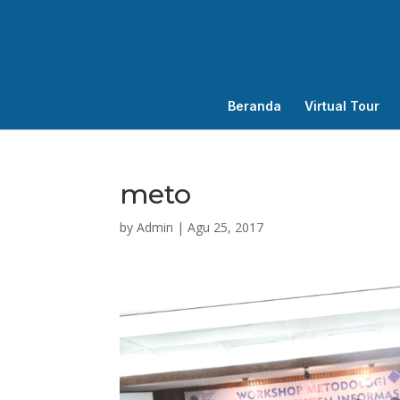
Beranda
Virtual Tour
meto
by
Admin
|
Agu 25, 2017