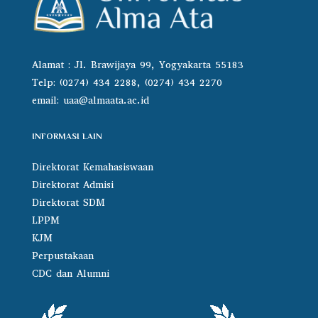
Alamat : Jl. Brawijaya 99, Yogyakarta 55183
Telp: (0274) 434 2288, (0274) 434 2270
email:
uaa@almaata.ac.id
INFORMASI LAIN
Direktorat Kemahasiswaan
Direktorat Admisi
Direktorat SDM
LPPM
KJM
Perpustakaan
CDC dan Alumni