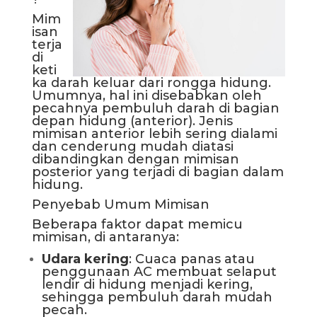
Mim
isan
terja
di
keti
ka darah keluar dari rongga hidung.
Umumnya, hal ini disebabkan oleh
pecahnya pembuluh darah di bagian
depan hidung (anterior). Jenis
mimisan anterior lebih sering dialami
dan cenderung mudah diatasi
dibandingkan dengan mimisan
posterior yang terjadi di bagian dalam
hidung.
Penyebab Umum Mimisan
Beberapa faktor dapat memicu
mimisan, di antaranya:
Udara kering
: Cuaca panas atau
penggunaan AC membuat selaput
lendir di hidung menjadi kering,
sehingga pembuluh darah mudah
pecah.