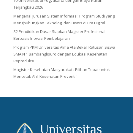
10 Universitas di Yogyakarta dengan Biaya Kuliah
Terjangkau 2026
Mengenal Jurusan Sistem Informasi: Program Studi yang
Menghubungkan Teknologi dan Bisnis di Era Digital
S2 Pendidikan Dasar Siapkan Magister Profesional
Berbasis Inovasi Pembelajaran
Program PKM Universitas Alma Ata Bekali Ratusan Siswa
SMA N 1 Bambanglipuro dengan Edukasi Kesehatan
Reproduksi
Magister Kesehatan Masyarakat : Pilihan Tepat untuk
Mencetak Ahli Kesehatan Preventif