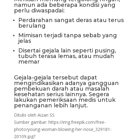
namun ada beberapa kondisi yang
perlu diwaspadai:
Perdarahan sangat deras atau terus
berulang
Mimisan terjadi tanpa sebab yang
jelas
Disertai gejala lain seperti pusing,
tubuh terasa lemas, atau mudah
memar
Gejala-gejala tersebut dapat
mengindikasikan adanya gangguan
pembekuan darah atau masalah
kesehatan serius lainnya. Segera
lakukan pemeriksaan medis untuk
penanganan lebih lanjut.
Ditulis oleh Aizan SS
Sumber gambar: https://img.freepik.com/free-
photo/young-woman-blowing-her-nose_329181-
20109.jpg?