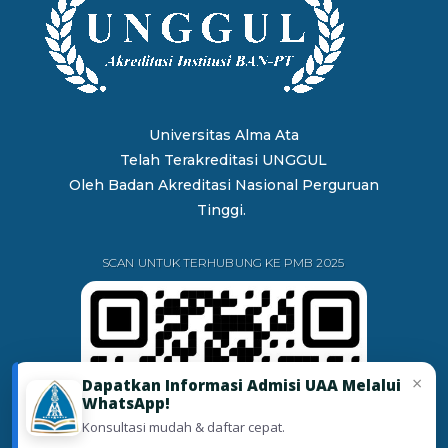
Universitas Alma Ata
Telah Terakreditasi UNGGUL
Oleh
Badan Akreditasi Nasional Perguruan
Tinggi.
SCAN UNTUK TERHUBUNG KE PMB 2025
×
Dapatkan Informasi Admisi UAA Melalui
WhatsApp!
Konsultasi mudah & daftar cepat.