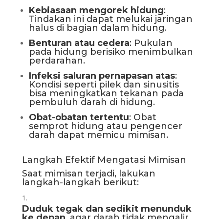
Kebiasaan mengorek hidung
:
Tindakan ini dapat melukai jaringan
halus di bagian dalam hidung.
Benturan atau cedera
: Pukulan
pada hidung berisiko menimbulkan
perdarahan.
Infeksi saluran pernapasan atas
:
Kondisi seperti pilek dan sinusitis
bisa meningkatkan tekanan pada
pembuluh darah di hidung.
Obat-obatan tertentu
: Obat
semprot hidung atau pengencer
darah dapat memicu mimisan.
Langkah Efektif Mengatasi Mimisan
Saat mimisan terjadi, lakukan
langkah-langkah berikut:
Duduk tegak dan sedikit menunduk
ke depan
, agar darah tidak mengalir