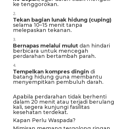
ke tenggorokan.
Tekan bagian lunak hidung (cuping)
selama 10–15 menit tanpa
melepaskan tekanan.
Bernapas melalui mulut
dan hindari
berbicara untuk mencegah
perdarahan bertambah parah.
Tempelkan kompres dingin
di
batang hidung guna membantu
menyempitkan pembuluh darah.
Apabila perdarahan tidak berhenti
dalam 20 menit atau terjadi berulang
kali, segera kunjungi fasilitas
kesehatan terdekat.
Kapan Perlu Waspada?
Mimisan memang tergolong ringan,