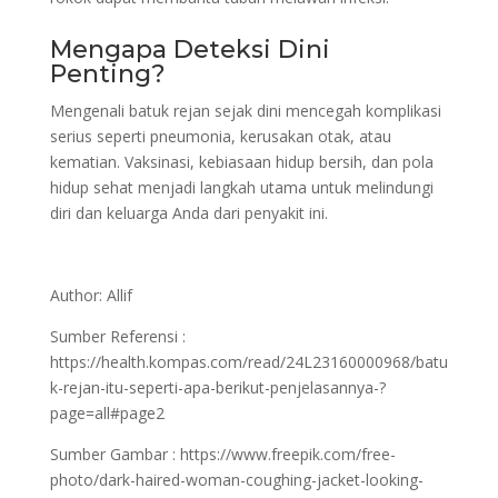
Mengapa Deteksi Dini
Penting?
Mengenali batuk rejan sejak dini mencegah komplikasi
serius seperti pneumonia, kerusakan otak, atau
kematian. Vaksinasi, kebiasaan hidup bersih, dan pola
hidup sehat menjadi langkah utama untuk melindungi
diri dan keluarga Anda dari penyakit ini.
Author: Allif
Sumber Referensi :
https://health.kompas.com/read/24L23160000968/batu
k-rejan-itu-seperti-apa-berikut-penjelasannya-?
page=all#page2
Sumber Gambar :
https://www.freepik.com/free-
photo/dark-haired-woman-coughing-jacket-looking-