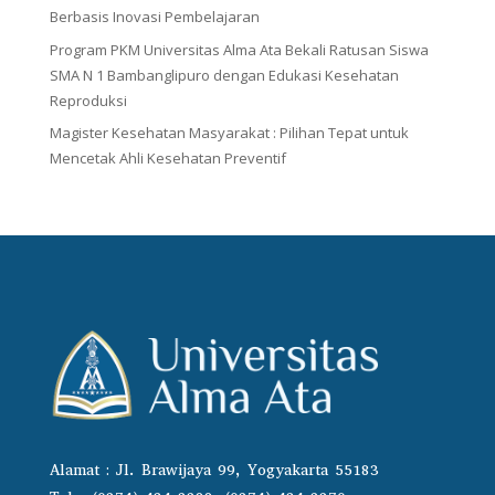
Berbasis Inovasi Pembelajaran
Program PKM Universitas Alma Ata Bekali Ratusan Siswa
SMA N 1 Bambanglipuro dengan Edukasi Kesehatan
Reproduksi
Magister Kesehatan Masyarakat : Pilihan Tepat untuk
Mencetak Ahli Kesehatan Preventif
Alamat : Jl. Brawijaya 99, Yogyakarta 55183