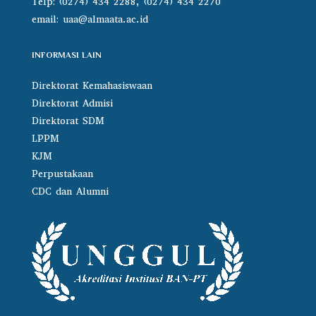
Telp: (0274) 434 2288, (0274) 434 2270
email:
uaa@almaata.ac.id
INFORMASI LAIN
Direktorat Kemahasiswaan
Direktorat Admisi
Direktorat SDM
LPPM
KJM
Perpustakaan
CDC dan Alumni