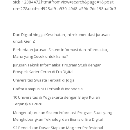
sick_12884472.htm#fromView=search&page=1&positi
on=27&uuid=d4923af9-a930-49d8-a59b-7de198aaf0c3
Dari Digital hingga Kesehatan, ini rekomendasi jurusan
untuk Gen Z
Perbedaan Jurusan Sistem Informasi dan Informatika,
Mana yang Cocok untuk kamu?
Jurusan Teknik Informatika: Program Studi dengan
Prospek Karier Cerah di Era Digital
Universitas Swasta Terbaik di Jogja
Daftar Kampus NU Terbaik di Indonesia
10 Universitas di Yogyakarta dengan Biaya Kuliah
Terjangkau 2026
Mengenal Jurusan Sistem Informasi: Program Studi yang
Menghubungkan Teknologi dan Bisnis di Era Digital
S2 Pendidikan Dasar Siapkan Magister Profesional