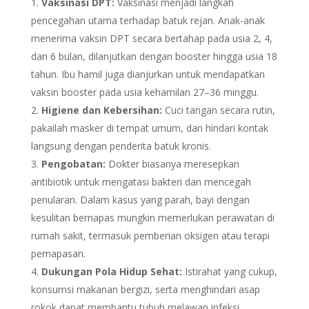
Vaksinasi DPT:
Vaksinasi menjadi langkah
pencegahan utama terhadap batuk rejan. Anak-anak
menerima vaksin DPT secara bertahap pada usia 2, 4,
dan 6 bulan, dilanjutkan dengan booster hingga usia 18
tahun. Ibu hamil juga dianjurkan untuk mendapatkan
vaksin booster pada usia kehamilan 27–36 minggu.
Higiene dan Kebersihan:
Cuci tangan secara rutin,
pakailah masker di tempat umum, dan hindari kontak
langsung dengan penderita batuk kronis.
Pengobatan:
Dokter biasanya meresepkan
antibiotik untuk mengatasi bakteri dan mencegah
penularan. Dalam kasus yang parah, bayi dengan
kesulitan bernapas mungkin memerlukan perawatan di
rumah sakit, termasuk pemberian oksigen atau terapi
pernapasan.
Dukungan Pola Hidup Sehat:
Istirahat yang cukup,
konsumsi makanan bergizi, serta menghindari asap
rokok dapat membantu tubuh melawan infeksi.