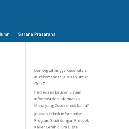
lumni
Sarana Prasarana
Dari Digital hingga Kesehatan,
ini rekomendasi jurusan untuk
Gen Z
Perbedaan Jurusan Sistem
Informasi dan Informatika,
Mana yang Cocok untuk kamu?
Jurusan Teknik Informatika:
Program Studi dengan Prospek
Karier Cerah di Era Digital