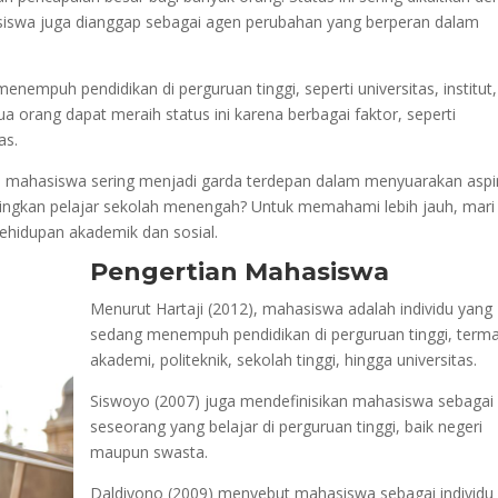
hasiswa juga dianggap sebagai agen perubahan yang berperan dalam
empuh pendidikan di perguruan tinggi, seperti universitas, institut,
a orang dapat meraih status ini karena berbagai faktor, seperti
as.
mahasiswa sering menjadi garda terdepan dalam menyuarakan aspi
ingkan pelajar sekolah menengah? Untuk memahami lebih jauh, mari 
ehidupan akademik dan sosial.
Pengertian Mahasiswa
Menurut Hartaji (2012), mahasiswa adalah individu yang
sedang menempuh pendidikan di perguruan tinggi, term
akademi, politeknik, sekolah tinggi, hingga universitas.
Siswoyo (2007) juga mendefinisikan mahasiswa sebagai
seseorang yang belajar di perguruan tinggi, baik negeri
maupun swasta.
Daldiyono (2009) menyebut mahasiswa sebagai individu