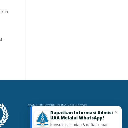
rikan
M-
SCAN UNTUK TERHUBUNG KE PMB 2025
×
Dapatkan Informasi Admisi
UAA Melalui WhatsApp!
Konsultasi mudah & daftar cepat.