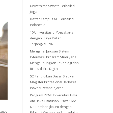
Universitas Swasta Terbaik di
Jogja
Daftar Kampus NU Terbaik di
Indonesia
10 Universitas di Yogyakarta
dengan Biaya Kuliah
Terjangkau 2026
Mengenal Jurusan Sistem
Informasi: Program Studi yang
Menghubungkan Teknologi dan
Bisnis di Era Digital
S2 Pendidikan Dasar Siapkan
Magister Profesional Berbasis
Inovasi Pembelajaran
Program PKM Universitas Alma
Ata Bekali Ratusan Siswa SMA
N 1 Bambanglipuro dengan
engan
Edukasi Kesehatan Reproduksi