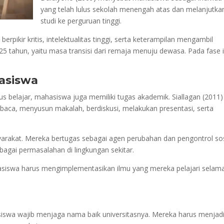
yang telah lulus sekolah menengah atas dan melanjutka
studi ke perguruan tinggi.
pikir kritis, intelektualitas tinggi, serta keterampilan mengambil
5 tahun, yaitu masa transisi dari remaja menuju dewasa. Pada fase i
asiswa
 belajar, mahasiswa juga memiliki tugas akademik. Siallagan (2011)
ca, menyusun makalah, berdiskusi, melakukan presentasi, serta
yarakat. Mereka bertugas sebagai agen perubahan dan pengontrol sos
bagai permasalahan di lingkungan sekitar.
asiswa harus mengimplementasikan ilmu yang mereka pelajari selam
iswa wajib menjaga nama baik universitasnya. Mereka harus menjad