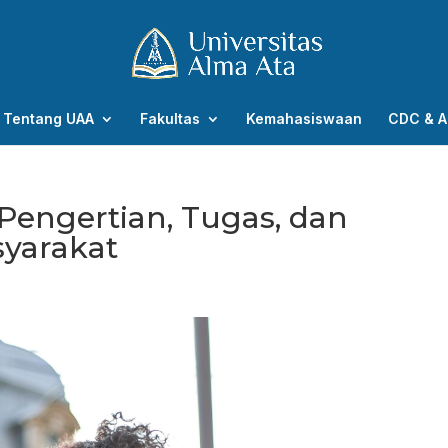
Tentang UAA
Fakultas
Kemahasiswaan
CDC & A
Pengertian, Tugas, dan
yarakat