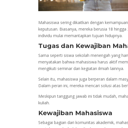
Mahasiswa sering dikaitkan dengan kemampuan ber
keputusan. Biasanya, mereka berusia 18 hingga 2
individu mulai memantapkan tujuan hidupnya.
Tugas dan Kewajiban Mah
Sama seperti siswa sekolah menengah yang harus
menyatakan bahwa mahasiswa harus aktif memba
mengikuti seminar dan kegiatan ilmiah lainnya.
Selain itu, mahasiswa juga berperan dalam mas
Dalam peran ini, mereka mencari solusi atas ber
Meskipun tanggung jawab ini tidak mudah, mah
kuliah.
Kewajiban Mahasiswa
Sebagai bagian dari komunitas akademik, mahas