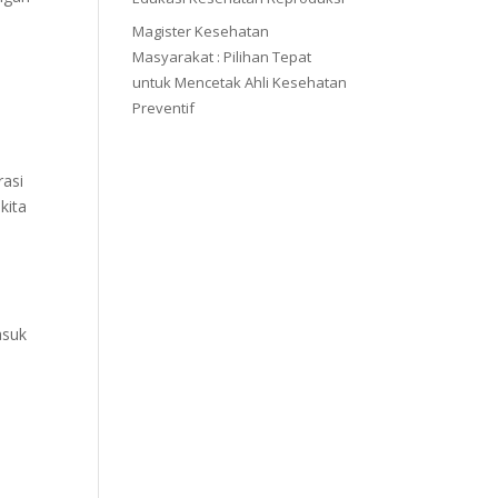
Magister Kesehatan
Masyarakat : Pilihan Tepat
untuk Mencetak Ahli Kesehatan
Preventif
rasi
kita
asuk