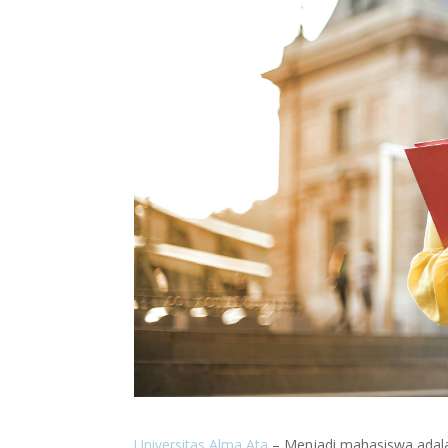
Universitas Alma Ata
– Menjadi mahasiswa adalah