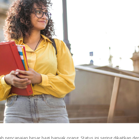
 pencapaian besar bagi banyak orang. Status ini sering dikaitkan d