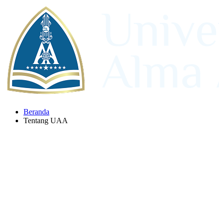
Beranda
Tentang UAA