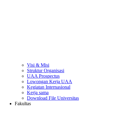
Visi & Misi
Struktur Organisasi
UAA Prospectus
Lowongan Kerja UAA
Kegiatan Internasional
Kerja sama
Download File Universitas
Fakultas