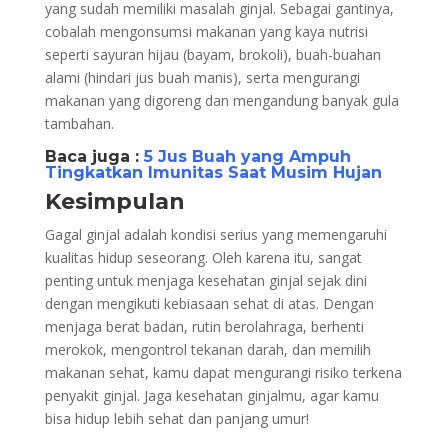
yang sudah memiliki masalah ginjal. Sebagai gantinya,
cobalah mengonsumsi makanan yang kaya nutrisi
seperti sayuran hijau (bayam, brokoli), buah-buahan
alami (hindari jus buah manis), serta mengurangi
makanan yang digoreng dan mengandung banyak gula
tambahan.
Baca juga :
5 Jus Buah yang Ampuh
Tingkatkan Imunitas Saat Musim Hujan
Kesimpulan
Gagal ginjal adalah kondisi serius yang memengaruhi
kualitas hidup seseorang. Oleh karena itu, sangat
penting untuk menjaga kesehatan ginjal sejak dini
dengan mengikuti kebiasaan sehat di atas. Dengan
menjaga berat badan, rutin berolahraga, berhenti
merokok, mengontrol tekanan darah, dan memilih
makanan sehat, kamu dapat mengurangi risiko terkena
penyakit ginjal. Jaga kesehatan ginjalmu, agar kamu
bisa hidup lebih sehat dan panjang umur!