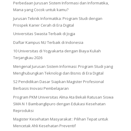
Perbedaan Jurusan Sistem Informasi dan Informatika,
Mana yang Cocok untuk kamu?
Jurusan Teknik Informatika: Program Studi dengan
Prospek Karier Cerah di Era Digital
Universitas Swasta Terbaik di Jogja
Daftar Kampus NU Terbaik di Indonesia
10 Universitas di Yogyakarta dengan Biaya Kuliah
Terjangkau 2026
Mengenal Jurusan Sistem Informasi: Program Studi yang
Menghubungkan Teknologi dan Bisnis di Era Digital
S2 Pendidikan Dasar Siapkan Magister Profesional
Berbasis Inovasi Pembelajaran
Program PKM Universitas Alma Ata Bekali Ratusan Siswa
SMA N 1 Bambanglipuro dengan Edukasi Kesehatan
Reproduksi
Magister Kesehatan Masyarakat : Pilihan Tepat untuk
Mencetak Ahli Kesehatan Preventif